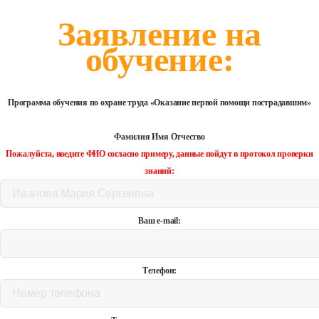
Заявление на
обучение:
Программа обучения по охране труда «Оказание первой помощи пострадавшим»
Фамилия Имя Отчество
Пожалуйста, введите ФИО согласно примеру, данные пойдут в протокол проверки
знаний:
Ваш e-mail:
Телефон: