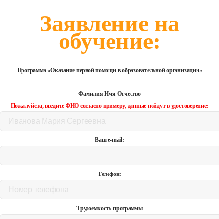
Заявление на
обучение:
Программа «Оказание первой помощи в образовательной организации»
Фамилия Имя Отчество
Пожалуйста, введите ФИО согласно примеру, данные пойдут в удостоверение:
Ваш e-mail:
Телефон:
Трудоемкость программы